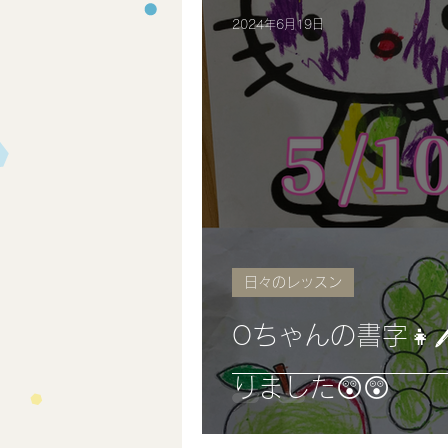
2024年6月19日
日々のレッスン
Oちゃんの書字👧
りました😲😲