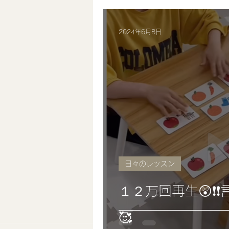
2024年6月8日
日々のレッスン
１２万回再生😲❗
🥰