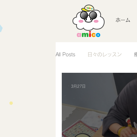
ホーム
All Posts
日々のレッスン
3月27日