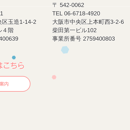
〒 542-0062
11
​TEL 06-6718-4920
玉造1-14-2
大阪市中央区上本町西3-2-6
ル４階
柴田第一ビル102
00639
事業所番号 2759400803
はこちら
案内