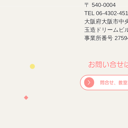
〒 540-0004
​TEL 06-4302-45
大阪府大阪市中央区
​玉造ドリームビ
​事業所番号 27594
お問い合せ
問合せ、教室