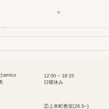
小集団レッスン
知育
mico
12:00 ~ 18:15
美
日曜休み​
②上本町教室(26.5~)