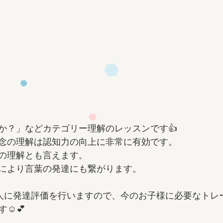
か？」などカテゴリー理解のレッスンです👍
念の理解は認知力の向上に非常に有効です。
の理解とも言えます。
により言葉の発達にも繋がります。
人一人に発達評価を行いますので、今のお子様に必要なトレ
☺️💕