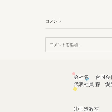
コメント
コメントを追加…
スリーヒントクイズ
会社名 合同会社a
代表社員 森 愛
①玉造教室