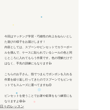
今回はマッチング学習・巧緻性の向上をねらいとし
た遊びの様子をお届けします！
内容としては、スプーンやピンセットでカラーボー
ルを掴んで、ケースに貼られているシールの色と同
じところに入れてもらう作業です。色の理解だけで
はなく、手先の訓練にもなります👍
こちらのお子さん、指でつまんでポンポンを入れる
作業を繰り返し行ってきたのでスプーンでもピンセ
ットでもスムーズに運べてますね😊
ピンセットを使うことでお箸や鉛筆をもつ練習にも
なりますよ😆👍
日々のレッスン