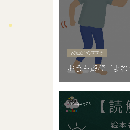
家庭療育のすすめ
おうち遊び（まね
2024年4月25日