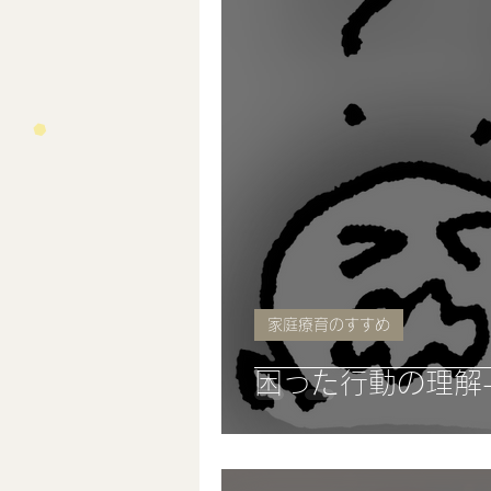
家庭療育のすすめ
困った行動の理解