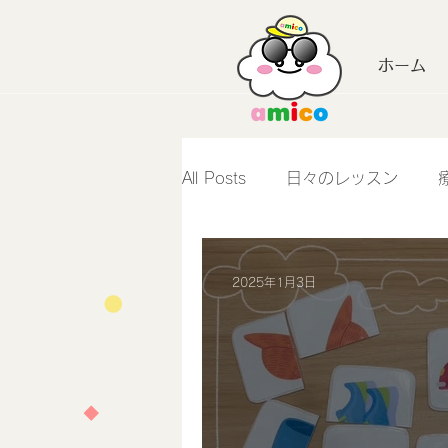
ホーム
All Posts
日々のレッスン
2025年1月3日