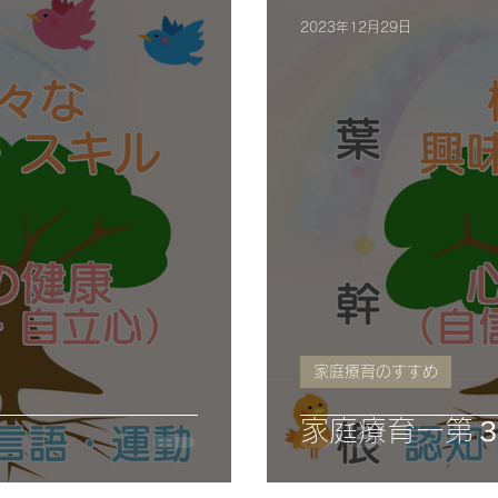
2023年12月29日
家庭療育のすすめ
家庭療育ー第