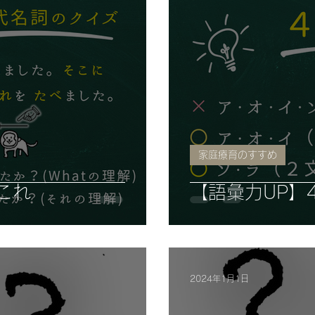
家庭療育のすすめ
これ
【語彙力UP】
2024年1月1日