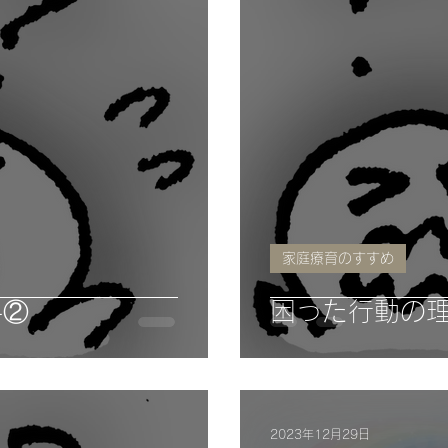
家庭療育のすすめ
-②
困った行動の理
2023年12月29日