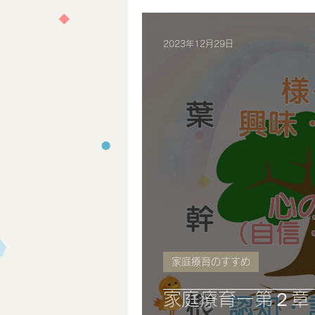
2023年12月29日
家庭療育のすすめ
家庭療育ー第２章