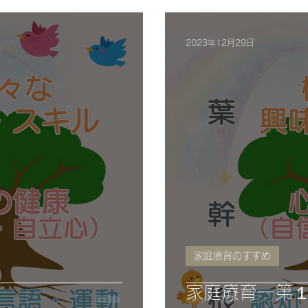
2023年12月29日
家庭療育のすすめ
家庭療育ー第