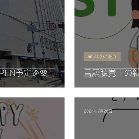
amicoのご紹介
EN予定🎉🌸
言語聴覚士の
2024年7月26日