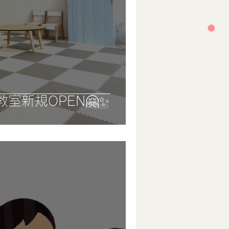
教室新規OPEN🤗✨