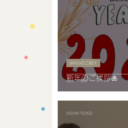
amicoのご紹介
新年のご挨拶🎍
2024年7月26日