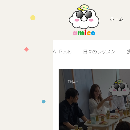
ホーム
All Posts
日々のレッスン
7月4日