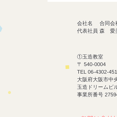
会社名 合同会社a
代表社員 森 愛
①玉造教室
〒 540-0004
​TEL 06-4302-45
大阪府大阪市中央区
​玉造ドリームビ
​事業所番号 27594