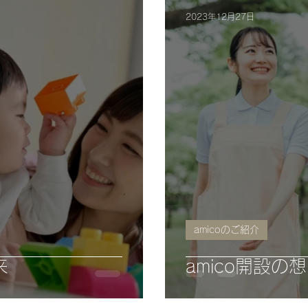
2023年12月27日
amicoのご紹介
来
amico開設の