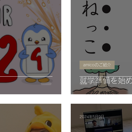
amicoのご紹介
就学準備を始め
2024年5月9日