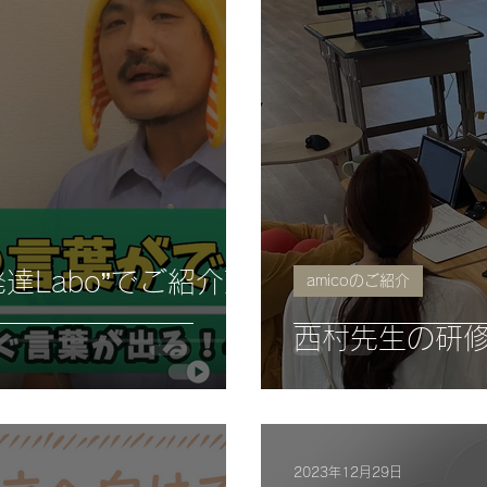
発達Labo”でご紹介頂
amicoのご紹介
西村先生の研修会
2023年12月29日