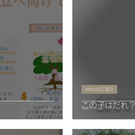
amicoのご紹介
この子はだれ