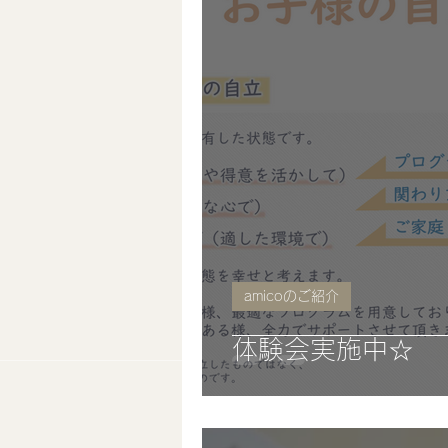
amicoのご紹介
体験会実施中☆