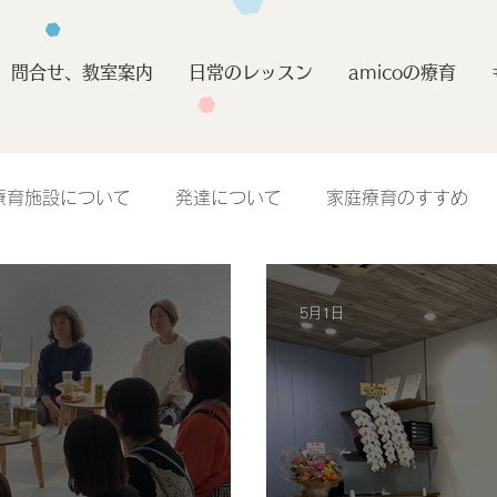
問合せ、教室案内
日常のレッスン
amicoの療育
療育施設について
発達について
家庭療育のすすめ
5月1日