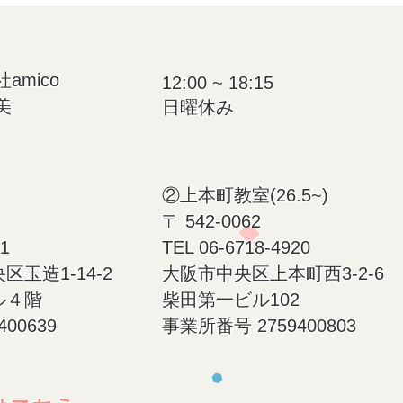
mico
12:00 ~ 18:15
美
日曜休み​
②上本町教室(26.5~)
〒 542-0062
11
​TEL 06-6718-4920
玉造1-14-2
大阪市中央区上本町西3-2-6
ル４階
柴田第一ビル102
00639
事業所番号 2759400803