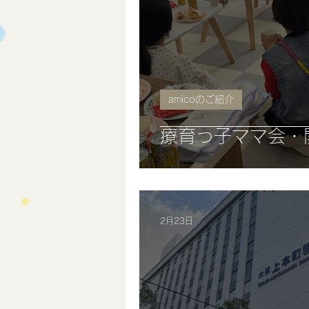
amicoのご紹介
療育っ子ママ会・
2月23日