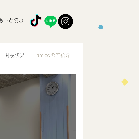
もっと読む
開設状況
amicoのご紹介