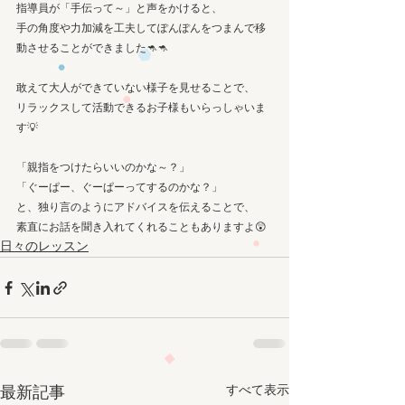
指導員が「手伝って～」と声をかけると、
手の角度や力加減を工夫してぽんぽんをつまんで移
動させることができました🦘🦘
敢えて大人ができていない様子を見せることで、
リラックスして活動できるお子様もいらっしゃいま
す💡
「親指をつけたらいいのかな～？」
「ぐーぱー、ぐーぱーってするのかな？」
と、独り言のようにアドバイスを伝えることで、
素直にお話を聞き入れてくれることもありますよ😲
日々のレッスン
すべて表示
最新記事