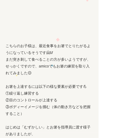
こちらのお子様は、最近食事をお箸でとりたがるよ
うになっているそうです🤗🥢
まだ突き刺して食べることの方が多いようですが、
せっかくですので、amicoでもお箸の練習を取り入
れてみました😊
お箸を上達するには以下の様な要素が必要です💪
①繰り返し練習する
②目のコントロールが上達する
③ボディーイメージを掴む（体の動き方などを把握
すること）
はじめは「むずかしい」とお箸を指導員に渡す様子
がありましたが、