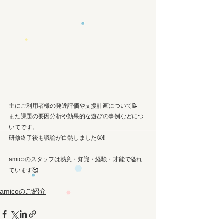
主にご利用者様の発達評価や支援計画について📝
また課題の要因分析や効果的な遊びの事例などにつ
いてです。
研修終了後も議論が白熱しました😤‼︎
amicoのスタッフは熱意・知識・経験・才能で溢れ
ています🥰
amicoのご紹介