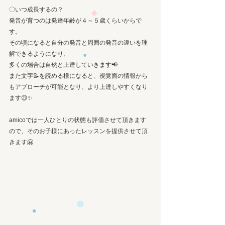
〇いつ成長するの？
発音が育つのは発達年齢が４～５歳くらいからで
す。
その頃になると自分の発音と周囲の発音の違いを理
解できるようになり、
多くの場合は自然と上達していきます📢
また文字📝を読める様になると、視覚面の情報から
もアプローチが可能となり、より上達しやすくなり
ます😉✨
amicoでは一人ひとりの状態も評価させて頂きます
ので、そのお子様にあったレッスンを提供させて頂
きます🤗