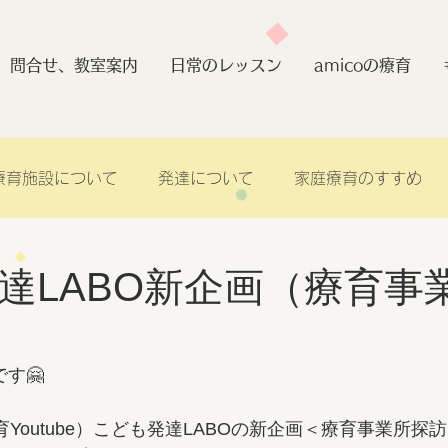
問合せ、教室案内
日常のレッスン
amicoの療育
療育施設について
発達について
家庭療育のすすめ
達LABO新企画（療育事
です🤗
療育Youtube）こども発達LABOの新企画＜療育事業所探