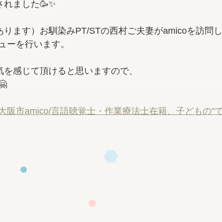
されました🥳✨
あります）お馴染みPT/STの西村ご夫妻がamicoを訪問
ューを行います。
囲気を感じて頂けると思いますので、

阪市amico/言語聴覚士・作業療法士在籍、子どもの"