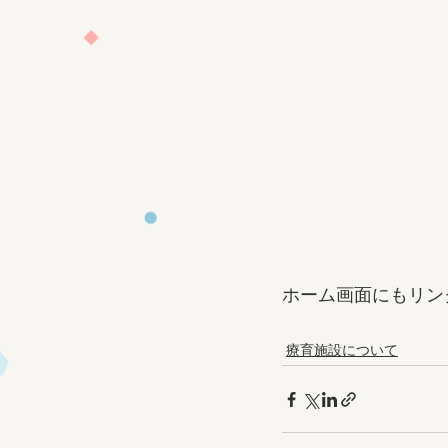
ホーム画面にもリン
療育施設について