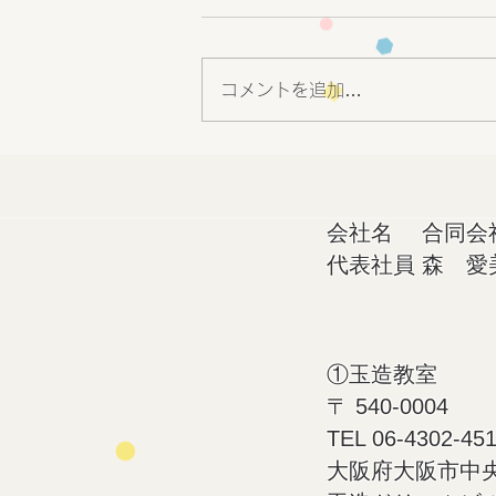
コメントを追加…
療育施設の選び方
会社名 合同会社a
代表社員 森 愛
①玉造教室
〒 540-0004
​TEL 06-4302-45
大阪府大阪市中央区