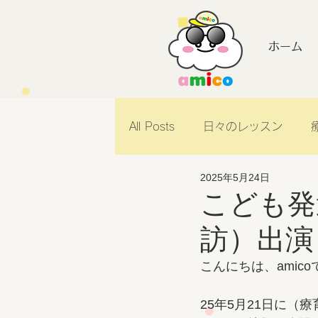
ホーム
All Posts
日々のレッスン
2025年5月24日
amicoのご紹介
こども発
訪）出演
こんにちは、amico
25年5月21日に（