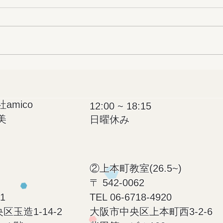
福祉は理論！？
mico
12:00 ~ 18:15
美
日曜休み​
②上本町教室(26.5~)
〒 542-0062
11
​TEL 06-6718-4920
玉造1-14-2
大阪市中央区上本町西3-2-6